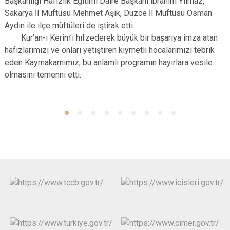
Başkanlığı Hafızlık Eğitimi Daire Başkanı İbrahim Yılmaz,
Sakarya İl Müftüsü Mehmet Aşık, Düzce İl Müftüsü Osman
Aydın ile ilçe müftüleri de iştirak etti.
Kur’an-ı Kerim’i hıfzederek büyük bir başarıya imza atan
hafızlarımızı ve onları yetiştiren kıymetli hocalarımızı tebrik
eden Kaymakamımız, bu anlamlı programın hayırlara vesile
olmasını temenni etti.