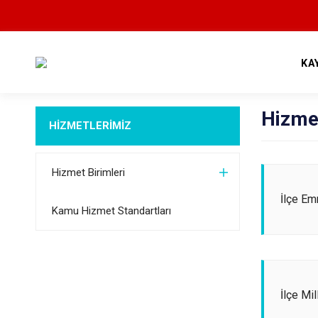
KA
Hizmet
HİZMETLERİMİZ
Hizmet Birimleri
İlçe Em
Kamu Hizmet Standartları
İlçe Mi