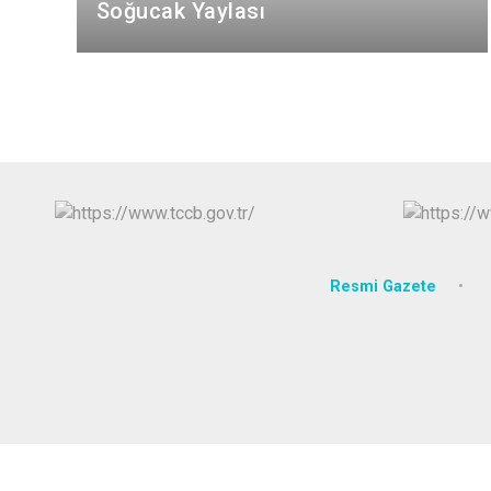
Soğucak Yaylası
Resmi Gazete