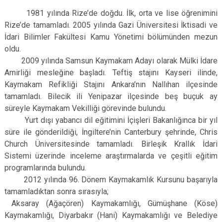
1981 yılında Rize’de doğdu. İlk, orta ve lise öğrenimini
Rize’de tamamladı. 2005 yılında Gazi Üniversitesi İktisadi ve
İdari Bilimler Fakültesi Kamu Yönetimi bölümünden mezun
oldu.
2009 yılında Samsun Kaymakam Adayı olarak Mülki İdare
Amirliği mesleğine başladı. Teftiş stajını Kayseri ilinde,
Kaymakam Refikliği Stajını Ankara’nın Nallıhan ilçesinde
tamamladı. Bilecik ili Yenipazar ilçesinde beş buçuk ay
süreyle Kaymakam Vekilliği görevinde bulundu.
Yurt dışı yabancı dil eğitimini İçişleri Bakanlığınca bir yıl
süre ile gönderildiği, İngiltere’nin Canterbury şehrinde, Chris
Church Üniversitesinde tamamladı. Birleşik Krallık İdari
Sistemi üzerinde inceleme araştırmalarda ve çeşitli eğitim
programlarında bulundu.
2012 yılında 96. Dönem Kaymakamlık Kursunu başarıyla
tamamladıktan sonra sırasıyla;
Aksaray (Ağaçören) Kaymakamlığı, Gümüşhane (Köse)
Kaymakamlığı, Diyarbakır (Hani) Kaymakamlığı ve Belediye