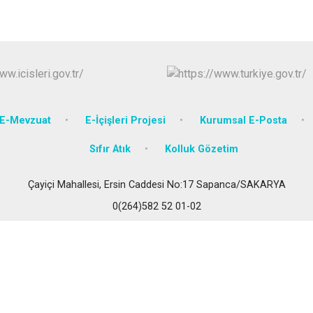
Karasu
Kaynarca
Kocaali
E-Mevzuat
E-İçişleri Projesi
Kurumsal E-Posta
Sıfır Atık
Kolluk Gözetim
Çayiçi Mahallesi, Ersin Caddesi No:17 Sapanca/SAKARYA
0(264)582 52 01-02