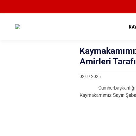
KA
Kaymakamımız
Amirleri Taraf
02.07.2025
Cumhurbaşkanlığı K
Kaymakamımız Sayın Şaban 